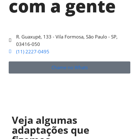
com a gente
R. Guaxupé, 133 - Vila Formosa, São Paulo - SP,
03416-050
(11) 2227-0495
Chame no Whats
Veja algumas
adaptações que