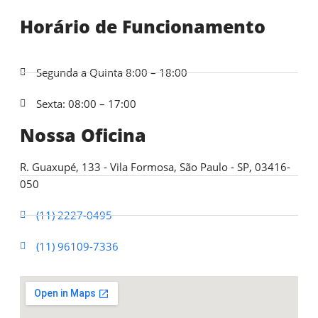
Horário de Funcionamento
Segunda a Quinta 8:00 – 18:00
Sexta: 08:00 – 17:00
Nossa Oficina
R. Guaxupé, 133 - Vila Formosa, São Paulo - SP, 03416-
050
(11) 2227-0495
(11) 96109-7336