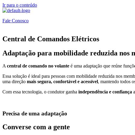
Ir para o conteúdo
Fale Conosco
Central de Comandos Elétricos
Adaptação para mobilidade reduzida nos 
A
central de comando no volante
é uma adaptação que reúne funçõ
Essa solução é ideal para pessoas com mobilidade reduzida nos membro
uma direção
mais segura, confortável e acessível
, mantendo todos os
Com essa tecnologia, o condutor ganha
independência e confiança
a
Precisa de uma adaptação
Converse com a gente