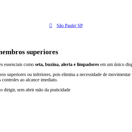
São Paulo| SP
membros superiores
es essenciais como
seta, buzina, alerta e limpadores
em um único dispo
s superiores ou inferiores, pois elimina a necessidade de movimentar o
 controles ao alcance imediato.
o dirigir, sem abrir mão da praticidade