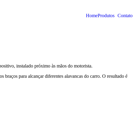
Home
Produtos
Contato
sitivo, instalado próximo às mãos do motorista.
s braços para alcançar diferentes alavancas do carro. O resultado é